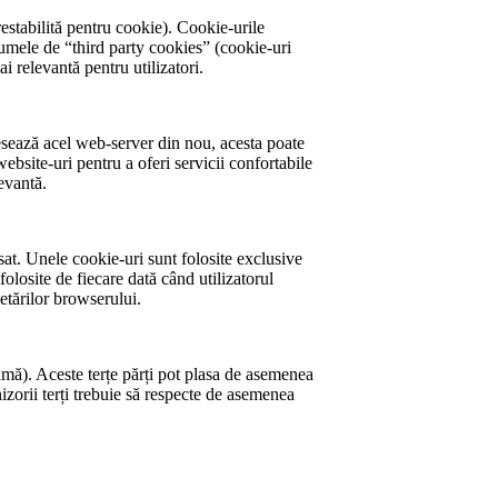
estabilită pentru cookie). Cookie-urile
 numele de “third party cookies” (cookie-uri
ai relevantă pentru utilizatori.
esează acel web-server din nou, acesta poate
website-uri pentru a oferi servicii confortabile
levantă.
at. Unele cookie-uri sunt folosite exclusive
folosite de fiecare dată când utilizatorul
etărilor browserului.
lamă). Aceste terțe părți pot plasa de asemenea
izorii terți trebuie să respecte de asemenea