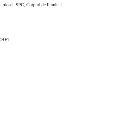
ardoseli SPC, Corpuri de Iluminat
CHET