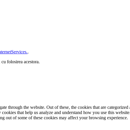
ternetServices.
.
 cu folosirea acestora.
e through the website. Out of these, the cookies that are categorized a
rty cookies that help us analyze and understand how you use this websit
ting out of some of these cookies may affect your browsing experience.