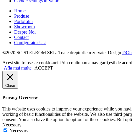
Cookie settings in Safari
Home
Produse
Portofoliu
Showroom
Despre Noi
Contact
Configurator Usi
©2020 SC STELROM SRL. Toate drepturile rezervate. Design
DCIn
Acest site foloseste cookie-uri. Prin continuarea navigarii,esti de acord
Afla mai multe
ACCEPT
Close
Privacy Overview
This website uses cookies to improve your experience while you navigat
working of basic functionalities of the website. We also use third-pa
consent. You also have the option to opt-out of these cookies. But op
Necessary
Necessary